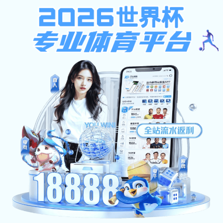
世界杯网页版_世界杯(中国)官方在线登录
心理与认知科学世界杯网页版_世界杯(中国)官方在线
登录MAP中心
世界杯网页版_世界杯(中国)官方在线登录:
项目总览