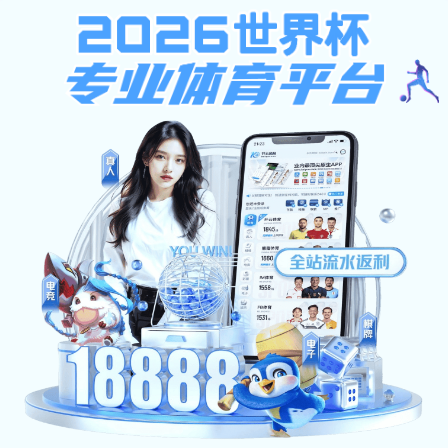
世界杯网页版_世界杯(中国)官方在线登录
心理与认知科学世界杯网页版_世界杯(中国)官方在线
登录MAP中心
世界杯网页版_世界杯(中国)官方在线登录:【实践基地-中国电信研究院】招
募研究助理
发布人：
发布时间：2023-05-25
动态浏览次数：
岗位名称：研究助理
需求单位：中国电信研究院战略发展研究所
招聘数量：
3
人
实习周期：
2023.5.1-2023.10.31
，六个月
岗位职责：