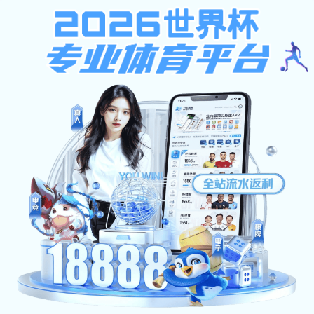
世界杯网页版_世界杯(中国)官方在线登录
心理与认知科学世界杯网页版_世界杯(中国)官方在线
登录MAP中心
世界杯网页版_世界杯(中国)官方在线登录:【无界论坛】羞耻感的人际动力
发布人：
发布时间：2023-05-04
动态浏览次数：