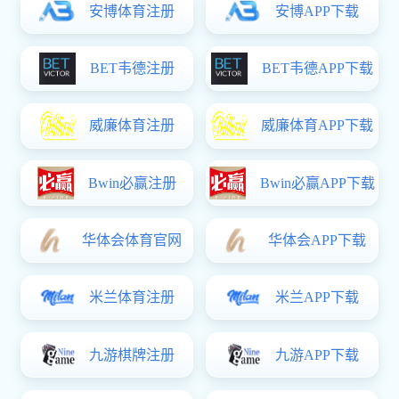
版权所有©华东师范大学心理与认知科学世界杯网页版_世界杯(中国)
官方在线登录MAP中心
闵行校区：东川路500号 200241
中山北路校区：中山北路3663号 200062
世界杯网页版_世界杯(中国)官方在线登录: