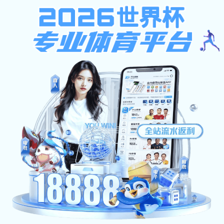
世界杯网页版_世界杯(中国)官方在线登录
心理与认知科学世界杯网页版_世界杯(中国)官方在线
登录MAP中心
世界杯网页版_世界杯(中国)官方在线登录:行业透视 | 高校心理中心的职责
与需求
发布人：
发布时间：2026-04-15
动态浏览次数：