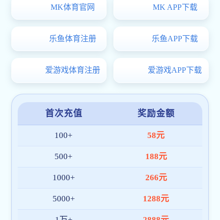
简历投递方式：
hr@pinkfongchina.com
版权所有©华东师范大学心理与认知科学世界杯网页版_世界杯(中国)
官方在线登录MAP中心
闵行校区：东川路500号 200241
中山北路校区：中山北路3663号 200062
世界杯网页版_世界杯(中国)官方在线登录:
世界杯网页版_世界杯(中国)官方在线登录:
友情链接:
《心理科学》
《心理学报》
华东师范大学心理健康辅导中心
American Psychological
华东师范大学心理咨询中心
人体伦理申请入口