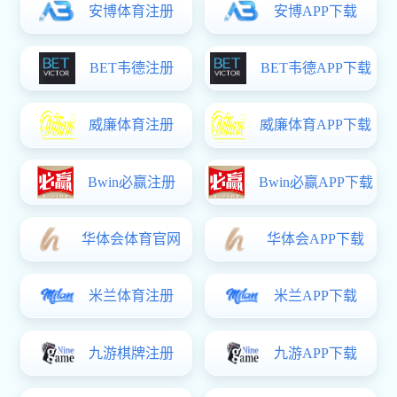
版权所有©华东师范大学心理与认知科学世界杯网页版_世界杯(中国)
官方在线登录MAP中心
闵行校区：东川路500号 200241
中山北路校区：中山北路3663号 200062
世界杯网页版_世界杯(中国)官方在线登录:
世界杯网页版_世界杯(中国)官方在线登录:
友情链接: