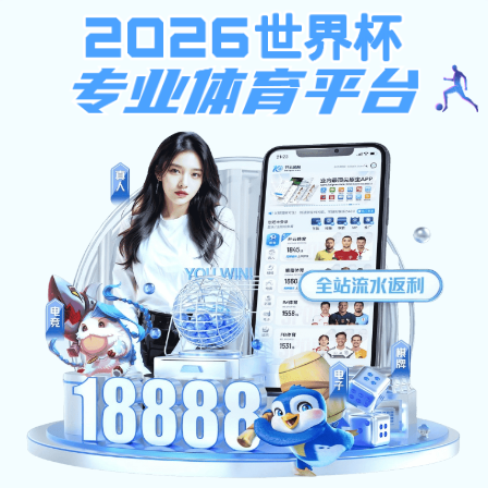
世界杯网页版_世界杯(中国)官方在线登录
心理与认知科学世界杯网页版_世界杯(中国)官方在线
登录MAP中心
世界杯网页版_世界杯(中国)官方在线登录:【无界论坛】完形治疗简讲
发布人：
发布时间：2023-11-15
动态浏览次数：