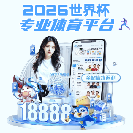
世界杯网页版_世界杯(中国)官方在线登录
心理与认知科学世界杯网页版_世界杯(中国)官方在线
登录MAP中心
世界杯网页版_世界杯(中国)官方在线登录:研究生手册（2019级）
发布人：华东师范大学MAP中心
发布时间：2019-09-01
动态浏览次数：