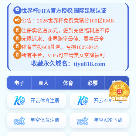
2019研究生手册（全日制）.pdf