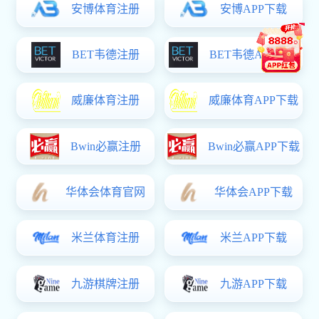
2019研究生手册（非全日制）.pdf