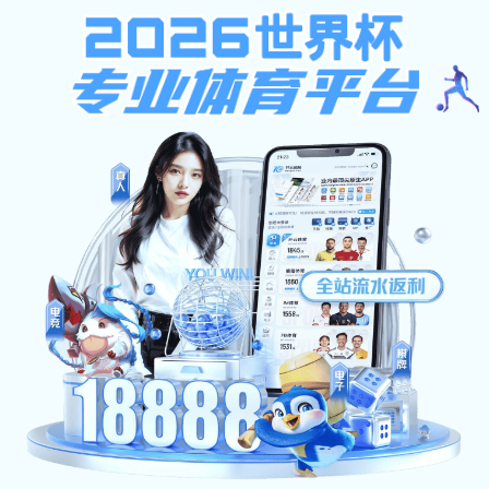
世界杯网页版_世界杯(中国)官方在线登录
心理与认知科学世界杯网页版_世界杯(中国)官方在线
登录MAP中心
世界杯网页版_世界杯(中国)官方在线登录:
教学事务