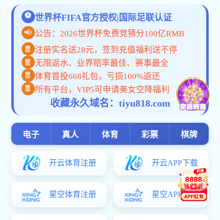
海外交流
当前位置：
首页
国际视野
海外交流
William H. O'Brien教授 和“Cognitive Behavior Therapy”课程 ▏MAP一门“最遥远的网课”
2020-05-25
心理与认知科学世界杯网页版_世界杯(中国)官方在线登录全日制研究生国际学术会议资助专项基金管理办法
2020-05-06
心理与认知科学世界杯网页版_世界杯(中国)官方在线登录 非全日制应用心理专业型硕士研究生国际学术会议资助办法
2020-05-06
Domain Focusing Demonstration for Supervision and Growth
2019-11-29
加拿大英属哥伦比亚大学研究员林启均工作坊——格式塔团体咨询带领技巧
2019-11-28
前田满寿美、伊藤三枝子——“交互聚焦”讲座
2019-11-12
创新人才培养机制 提高专业技术国际化水平 ——佛罗里达理工世界杯网页版_世界杯(中国)官方在线登录访学交流专题报告会
2019-09-27
八月，相遇佛罗里达｜心理与认知科学世界杯网页版_世界杯(中国)官方在线登录MAP美国佛罗里达理工世界杯网页版_世界杯(中国)官方在线登录访学圆满成功
2019-09-02
美国奥本大学范津砚副教授来校讲座
2018-06-12