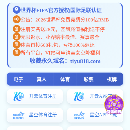
唐晓玲，
2014
年华东师范大学心理与认知科学世界杯网
页版_世界杯(中国)官方在线登录应用心理专业学位硕士毕
业，主攻管理心理学方向，曾担任世界杯网页版_世界杯(中
国)官方在线登录研究生会主席。毕业即就职于央媒下属新媒
体公司，先后担任总经理助理、部门总监，在实际公司管理
经验中积极结合市场业务持续学习成长，连续获得三年年度